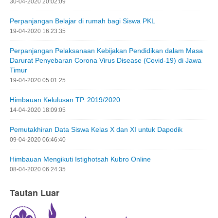
30-04-2020 20:02:09
Perpanjangan Belajar di rumah bagi Siswa PKL
19-04-2020 16:23:35
Perpanjangan Pelaksanaan Kebijakan Pendidikan dalam Masa
Darurat Penyebaran Corona Virus Disease (Covid-19) di Jawa
Timur
19-04-2020 05:01:25
Himbauan Kelulusan TP. 2019/2020
14-04-2020 18:09:05
Pemutakhiran Data Siswa Kelas X dan XI untuk Dapodik
09-04-2020 06:46:40
Himbauan Mengikuti Istighotsah Kubro Online
08-04-2020 06:24:35
Tautan Luar