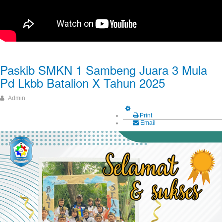
Paskib SMKN 1 Sambeng Juara 3 Mula
Pd Lkbb Batalion X Tahun 2025
Admin
Print
Email