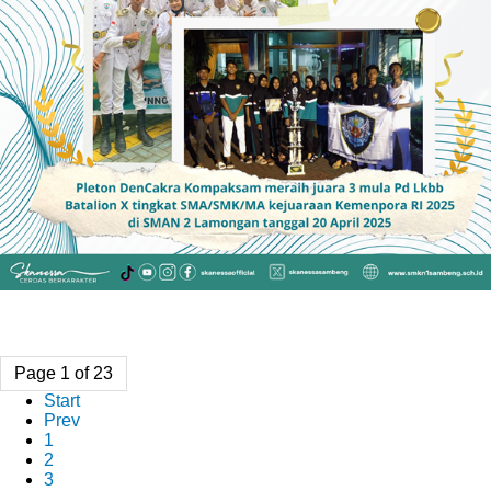
Page 1 of 23
Start
Prev
1
2
3