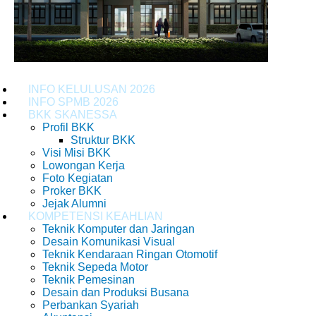
INFO KELULUSAN 2026
INFO SPMB 2026
BKK SKANESSA
Profil BKK
Struktur BKK
Visi Misi BKK
Lowongan Kerja
Foto Kegiatan
Proker BKK
Jejak Alumni
KOMPETENSI KEAHLIAN
Teknik Komputer dan Jaringan
Desain Komunikasi Visual
Teknik Kendaraan Ringan Otomotif
Teknik Sepeda Motor
Teknik Pemesinan
Desain dan Produksi Busana
Perbankan Syariah