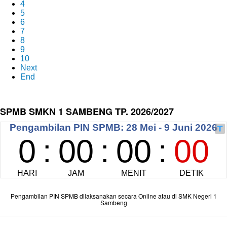
4
5
6
7
8
9
10
Next
End
SPMB SMKN 1 SAMBENG TP. 2026/2027
Pengambilan PIN SPMB dilaksanakan secara Online atau di SMK Negeri 1
Sambeng