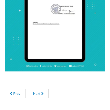
Prev
Next