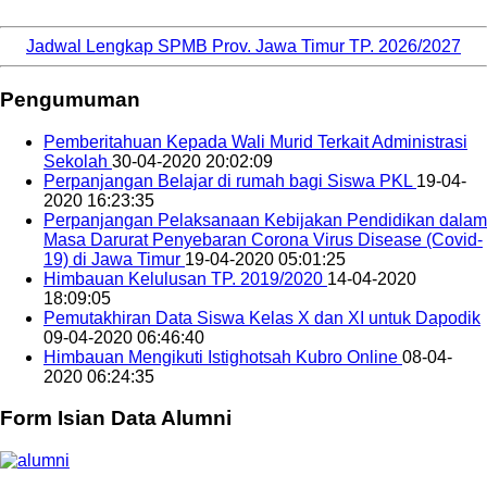
Jadwal Lengkap SPMB Prov. Jawa Timur TP. 2026/2027
Pengumuman
Pemberitahuan Kepada Wali Murid Terkait Administrasi
Sekolah
30-04-2020 20:02:09
Perpanjangan Belajar di rumah bagi Siswa PKL
19-04-
2020 16:23:35
Perpanjangan Pelaksanaan Kebijakan Pendidikan dalam
Masa Darurat Penyebaran Corona Virus Disease (Covid-
19) di Jawa Timur
19-04-2020 05:01:25
Himbauan Kelulusan TP. 2019/2020
14-04-2020
18:09:05
Pemutakhiran Data Siswa Kelas X dan XI untuk Dapodik
09-04-2020 06:46:40
Himbauan Mengikuti Istighotsah Kubro Online
08-04-
2020 06:24:35
Form Isian Data Alumni