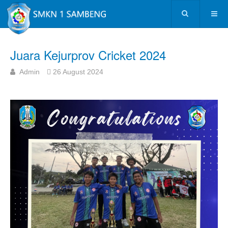
Juara Kejurprov Cricket 2024
Admin
26 August 2024