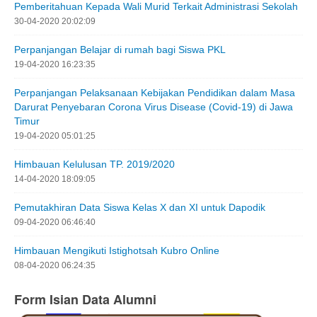
Pemberitahuan Kepada Wali Murid Terkait Administrasi Sekolah
30-04-2020 20:02:09
Perpanjangan Belajar di rumah bagi Siswa PKL
19-04-2020 16:23:35
Perpanjangan Pelaksanaan Kebijakan Pendidikan dalam Masa
Darurat Penyebaran Corona Virus Disease (Covid-19) di Jawa
Timur
19-04-2020 05:01:25
Himbauan Kelulusan TP. 2019/2020
14-04-2020 18:09:05
Pemutakhiran Data Siswa Kelas X dan XI untuk Dapodik
09-04-2020 06:46:40
Himbauan Mengikuti Istighotsah Kubro Online
08-04-2020 06:24:35
Form Isian Data Alumni