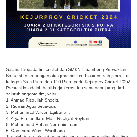
Selamat kepada tim cricket dari SMKN 1 Sambeng Perwakilan
Kabupaten Lamongan atas prestasi luar biasa meraih juara 2 di
kategori Six's Putra dan T10 Putra pada Kejurprov Cricket 2024!
Prestasi ini adalah hasil kerja keras dan semangat juang dari
seluruh anggota tim, yaitu ;
1. Ahmad Rizqullah Shodiq,
2. Ridwan Agus Setiawan,
3. Muhammad Wildan Egibarran,
4. Arya Firman Ilahi, Moh. Ruchyat Reyhan,
5. Muhammad Rehan Nurrohim, dan
6. Ganendra Wisnu Wardhana.
Teruslah berprestasi dan menjunjung tinggi sportivitas di setiap